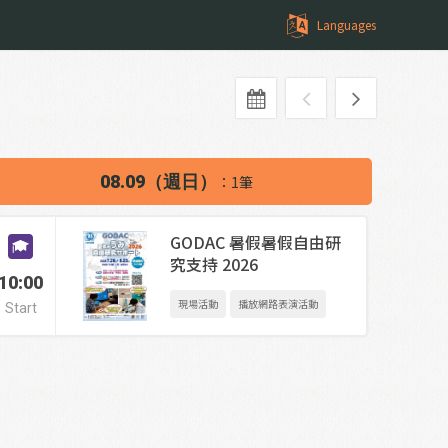
Languages
08.09（週日）
：1筆
GODAC 暑假暑假自由研
究支持 2026
10:00
現場活動
播放網路表演活動
Start