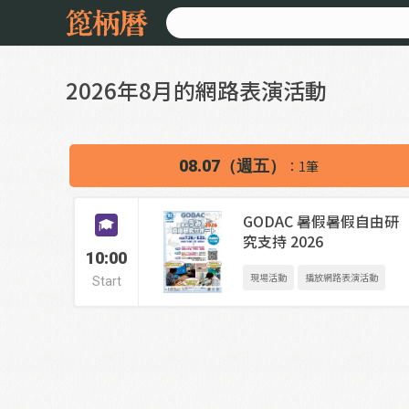
2026年8月的網路表演活動
08.07（週五）
：1筆
GODAC 暑假暑假自由研
究支持 2026
10:00
現場活動
播放網路表演活動
Start