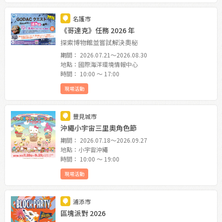
名護市
《哥達克》任務 2026 年
探索博物館並嘗試解決奧秘
期間： 2026.07.21〜2026.08.30
地點：國際海洋環境情報中心
時間： 10:00 〜 17:00
現場活動
豐見城市
沖繩小宇宙三里奧角色節
期間： 2026.07.18〜2026.09.27
地點：小宇宙沖繩
時間： 10:00 〜 19:00
現場活動
浦添市
區塊派對 2026