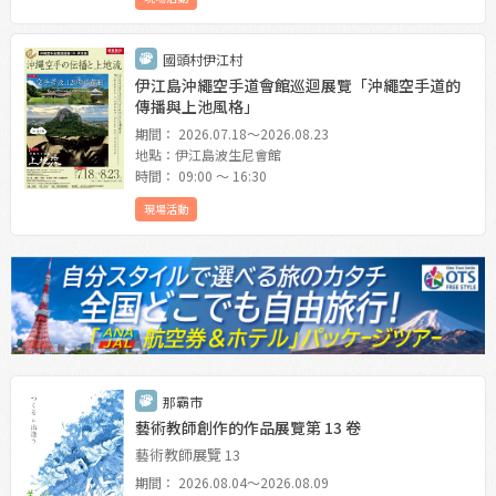
國頭村伊江村
伊江島沖繩空手道會館巡迴展覽「沖繩空手道的
傳播與上池風格」
期間： 2026.07.18〜2026.08.23
地點：伊江島波生尼會館
時間： 09:00 〜 16:30
現場活動
那霸市
藝術教師創作的作品展覽第 13 卷
藝術教師展覽 13
期間： 2026.08.04〜2026.08.09