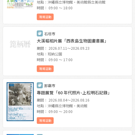
地點：沖繩縣立博物館・美術館縣立美術館
時間： 09:00 〜 18:00
現場活動
石垣市
大溪堀相片展「西表島生物圖畫書展」
期間： 2026.07.11〜2026.09.23
地點：班納公園
時間： 09:00 〜 17:00
現場活動
那霸市
專題展覽「60 年代照片-上松明石記錄」
期間： 2026.08.04〜2026.08.16
地點：沖繩縣立博物館・美術館
時間： 09:00 〜 20:00
現場活動