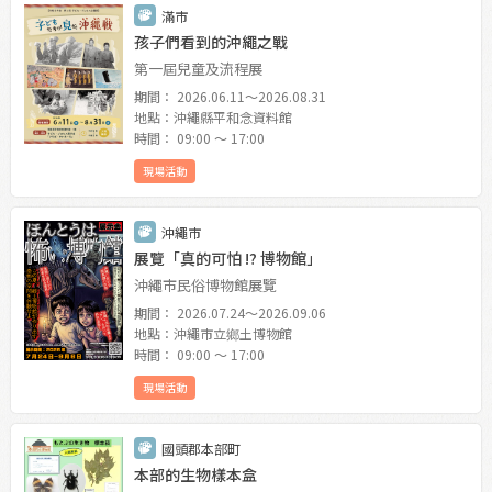
滿市
孩子們看到的沖繩之戰
第一屆兒童及流程展
期間： 2026.06.11〜2026.08.31
地點：沖繩縣平和念資料館
時間： 09:00 〜 17:00
現場活動
沖繩市
展覽「真的可怕 ⁉ 博物館」
沖繩市民俗博物館展覽
期間： 2026.07.24〜2026.09.06
地點：沖繩市立鄉土博物館
時間： 09:00 〜 17:00
現場活動
國頭郡本部町
本部的生物樣本盒