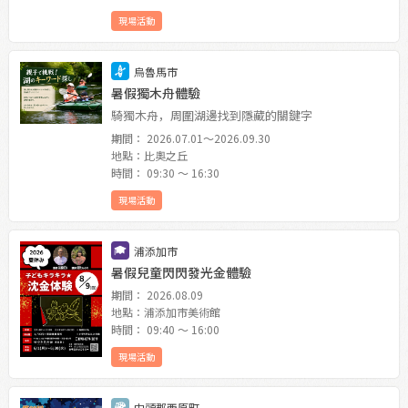
現場活動
烏魯馬市
暑假獨木舟體驗
騎獨木舟，周圍湖邊找到隱藏的關鍵字
期間： 2026.07.01〜2026.09.30
地點：比奧之丘
時間： 09:30 〜 16:30
現場活動
浦添加市
暑假兒童閃閃發光金體驗
期間： 2026.08.09
地點：浦添加市美術館
時間： 09:40 〜 16:00
現場活動
中頭郡西原町