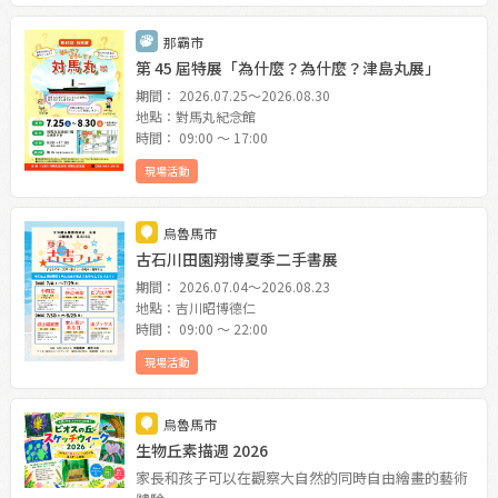
那霸市
第 45 屆特展「為什麼？為什麼？津島丸展」
期間： 2026.07.25〜2026.08.30
地點：對馬丸紀念館
時間： 09:00 〜 17:00
現場活動
烏魯馬市
古石川田園翔博夏季二手書展
期間： 2026.07.04〜2026.08.23
地點：吉川昭博德仁
時間： 09:00 〜 22:00
現場活動
烏魯馬市
生物丘素描週 2026
家長和孩子可以在觀察大自然的同時自由繪畫的藝術