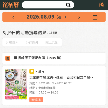
2026.08.09
（週日）
8月9日的活動搜尋結果
：186筆
沖繩縣內
沖繩縣外
線上活動
■ 長崎原子彈紀念館（1945 年）
沖繩市
天堂的早晨涼爽〜蓮花，百合和台式早餐〜
期間： 2026.06.13〜2026.09.27
地點：東南植物樂園
時間： 07:00 〜 10:00
現場活動