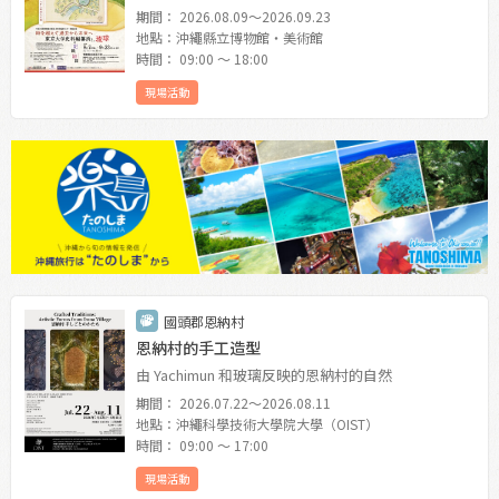
期間： 2026.08.09〜2026.09.23
地點：沖繩縣立博物館・美術館
時間： 09:00 〜 18:00
現場活動
國頭郡恩納村
恩納村的手工造型
由 Yachimun 和玻璃反映的恩納村的自然
期間： 2026.07.22〜2026.08.11
地點：沖繩科學技術大學院大學（OIST）
時間： 09:00 〜 17:00
現場活動