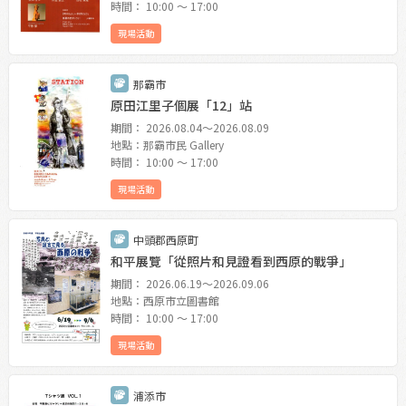
時間： 10:00 〜 17:00
現場活動
那霸市
原田江里子個展「12」站
期間： 2026.08.04〜2026.08.09
地點：那霸市民 Gallery
時間： 10:00 〜 17:00
現場活動
中頭郡西原町
和平展覽「從照片和見證看到西原的戰爭」
期間： 2026.06.19〜2026.09.06
地點：西原市立圖書館
時間： 10:00 〜 17:00
現場活動
浦添市