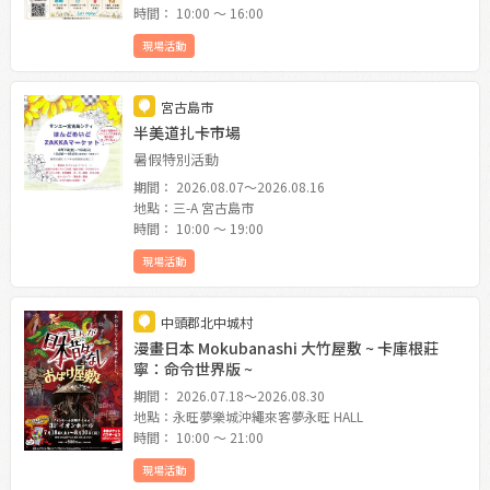
時間： 10:00 〜 16:00
現場活動
宮古島市
半美道扎卡市場
暑假特別活動
期間： 2026.08.07〜2026.08.16
地點：三-A 宮古島市
時間： 10:00 〜 19:00
現場活動
中頭郡北中城村
漫畫日本 Mokubanashi 大竹屋敷 ~ 卡庫根莊
寧：命令世界版 ~
期間： 2026.07.18〜2026.08.30
地點：永旺夢樂城沖繩來客夢永旺 HALL
時間： 10:00 〜 21:00
現場活動