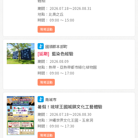
體驗
期間： 2026.07.18〜2026.08.31
地點：比奧之丘
時間： 09:00 〜 15:00
現場活動
國頭郡本部町
[延期]
藍染色經驗
期間： 2026.08.09
地點：熱帶・亞熱帶都市綠化植物園
時間： 09:00 〜 17:00
現場活動
南城市
暑假！琉球王國城鎮文化工藝體驗
期間： 2026.07.18〜2026.08.30
地點：沖繩世界文化王國・玉泉洞
時間： 09:00 〜 17:30
現場活動