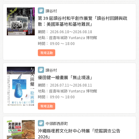
讀谷村
第 39 屆讀谷村和平創作展覽「讀谷村回歸與疏
散：美國軍基地和基地難民」
期間： 2026.06.18〜2026.08.18
地點：座喜味城跡 Yuntanza 博物館
時間： 09:00 〜 18:00
現場活動
讀谷村
優田健一繪畫展「無止境遠」
期間： 2026.07.11〜2026.08.11
地點：座喜味城跡 Yuntanza 博物館
時間： 09:00 〜 18:00
現場活動
中頭郡西原町
沖繩縣埋葬文化財中心特展「挖掘調查公告
2026」