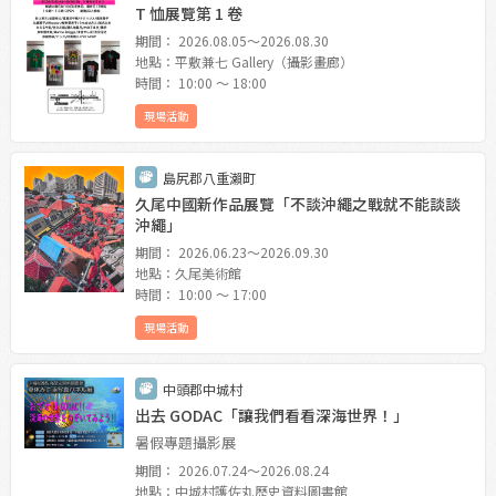
T 恤展覽第 1 卷
期間： 2026.08.05〜2026.08.30
地點：平敷兼七 Gallery（攝影畫廊）
時間： 10:00 〜 18:00
現場活動
島尻郡八重瀨町
久尾中國新作品展覽「不談沖繩之戰就不能談談
沖繩」
期間： 2026.06.23〜2026.09.30
地點：久尾美術館
時間： 10:00 〜 17:00
現場活動
中頭郡中城村
出去 GODAC「讓我們看看深海世界！」
暑假專題攝影展
期間： 2026.07.24〜2026.08.24
地點：中城村護佐丸歷史資料圖書館