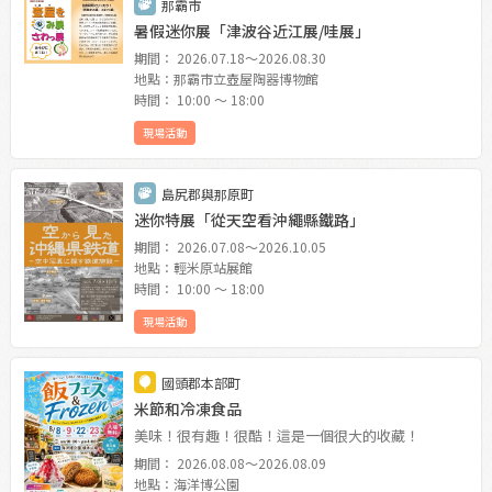
那霸市
暑假迷你展「津波谷近江展/哇展」
期間： 2026.07.18〜2026.08.30
地點：那霸市立壺屋陶器博物館
時間： 10:00 〜 18:00
現場活動
島尻郡與那原町
迷你特展「從天空看沖繩縣鐵路」
期間： 2026.07.08〜2026.10.05
地點：輕米原站展館
時間： 10:00 〜 18:00
現場活動
國頭郡本部町
米節和冷凍食品
美味！很有趣！很酷！這是一個很大的收藏！
期間： 2026.08.08〜2026.08.09
地點：海洋博公園