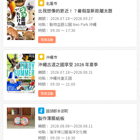
名護市
比我想像的更近！？暑假是新距離太鼓
期間： 2026.07.18〜2026.09.27
地點：動物主題公園 Neo Park 沖繩
時間： 09:30 〜 17:30
現場活動
沖繩市
沖繩古道之國享受 2026 年夏季
期間： 2026.07.18〜2026.08.31
地點：沖繩兒童王國
時間： 09:30 〜 21:00
現場活動
國頭郡本部町
製作薄膜紙板
期間： 2026.08.08〜2026.08.11
地點：海洋博公園海洋文化館
時間： 09:30 〜 16:30