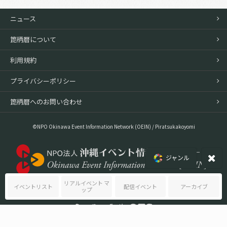
ニュース
箆柄暦について
利用規約
プライバシーポリシー
箆柄暦へのお問い合わせ
©NPO Okinawa Event Information Network (OEIN) / Piratsukakoyomi
ジャンル
リアルイベント マ
イベントリスト
配信イベント
アーカイブ
ップ