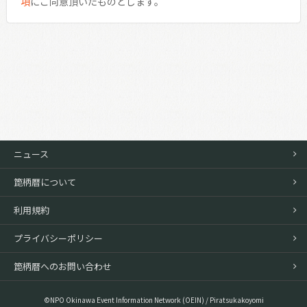
項
にご同意頂いたものとします。
ニュース
箆柄暦について
利用規約
プライバシーポリシー
箆柄暦へのお問い合わせ
©NPO Okinawa Event Information Network (OEIN) / Piratsukakoyomi