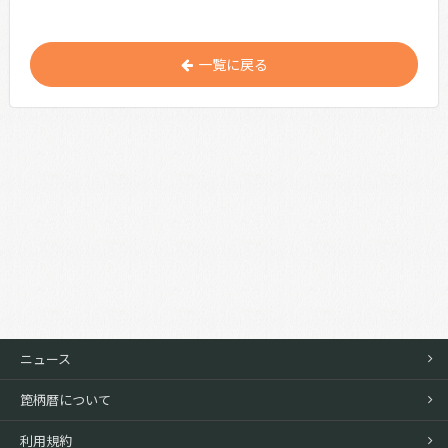
一覧に戻る
ニュース
箆柄暦について
利用規約