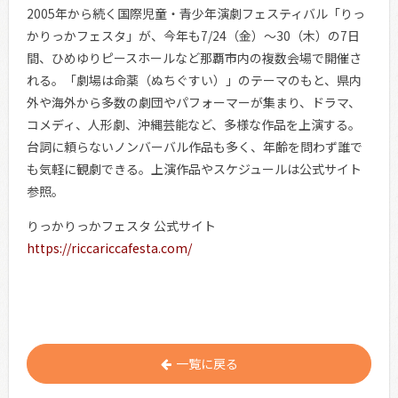
2005年から続く国際児童・青少年演劇フェスティバル「りっ
かりっかフェスタ」が、今年も7/24（金）～30（木）の7日
間、ひめゆりピースホールなど那覇市内の複数会場で開催さ
れる。「劇場は命薬（ぬちぐすい）」のテーマのもと、県内
外や海外から多数の劇団やパフォーマーが集まり、ドラマ、
コメディ、人形劇、沖縄芸能など、多様な作品を上演する。
台詞に頼らないノンバーバル作品も多く、年齢を問わず誰で
も気軽に観劇できる。上演作品やスケジュールは公式サイト
参照。
りっかりっかフェスタ 公式サイト
https://riccariccafesta.com/
一覧に戻る