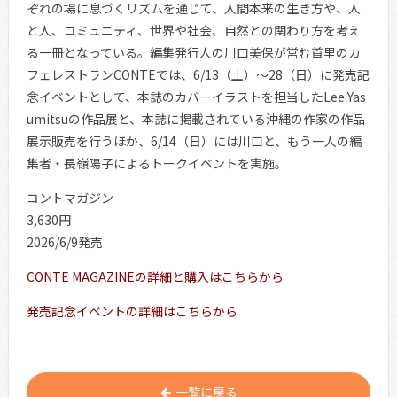
ぞれの場に息づくリズムを通じて、人間本来の生き方や、人
と人、コミュニティ、世界や社会、自然との関わり方を考え
る一冊となっている。編集発行人の川口美保が営む首里のカ
フェレストランCONTEでは、6/13（土）～28（日）に発売記
念イベントとして、本誌のカバーイラストを担当したLee Yas
umitsuの作品展と、本誌に掲載されている沖縄の作家の作品
展示販売を行うほか、6/14（日）には川口と、もう一人の編
集者・長嶺陽子によるトークイベントを実施。
コントマガジン
3,630円
2026/6/9発売
CONTE MAGAZINEの詳細と購入はこちらから
発売記念イベントの詳細はこちらから
一覧に戻る